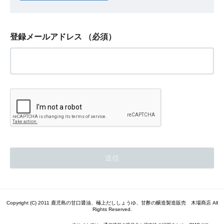
登録メールアドレス
（必須）
Copyright (C) 2011 鹿児島の甘口醤油、極上だししょうゆ、甘酢の醸造製造販売 木場商店 All
Rights Reserved.